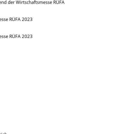
end der Wirtschaftsmesse RÜFA
messe RÜFA 2023
messe RÜFA 2023